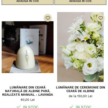
ADAUGA IN COS
ADAUGA IN COS
LUMÂNARE DIN CEARĂ
LUMÂNARE DE CEREMONIE DIN
NATURALĂ DE ALBINE PURĂ,
CEARĂ DE ALBINE
REALIZATĂ MANUAL - LAVANDA
de la 150,00 Lei
60,00 Lei
IN STOC
IN STOC