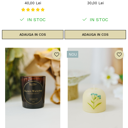
40,00 Lei
30,00 Lei
IN STOC
IN STOC
ADAUGA IN COS
ADAUGA IN COS
NOU