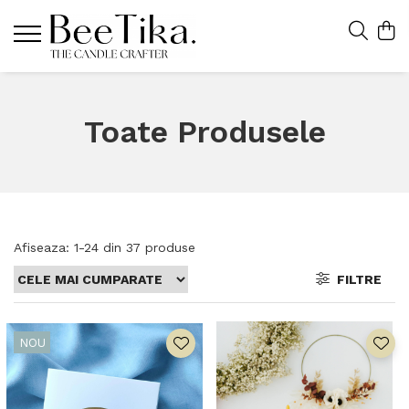
Toate Produsele
Afiseaza:
1-
24
din
37
produse
FILTRE
NOU