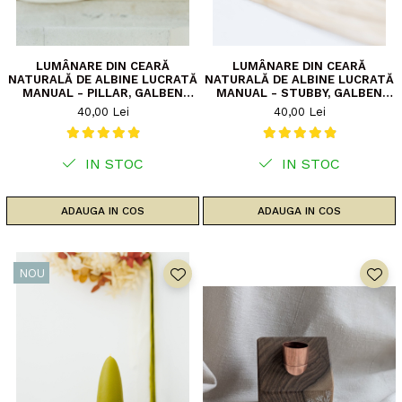
LUMÂNARE DIN CEARĂ
LUMÂNARE DIN CEARĂ
NATURALĂ DE ALBINE LUCRATĂ
NATURALĂ DE ALBINE LUCRATĂ
MANUAL - PILLAR, GALBEN
MANUAL - STUBBY, GALBEN
NATURAL
NATURAL
40,00 Lei
40,00 Lei
IN STOC
IN STOC
ADAUGA IN COS
ADAUGA IN COS
NOU