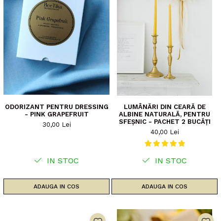
ODORIZANT PENTRU DRESSING
LUMÂNĂRI DIN CEARĂ DE
- PINK GRAPEFRUIT
ALBINE NATURALĂ, PENTRU
SFEȘNIC - PACHET 2 BUCĂȚI
30,00 Lei
40,00 Lei
IN STOC
IN STOC
ADAUGA IN COS
ADAUGA IN COS