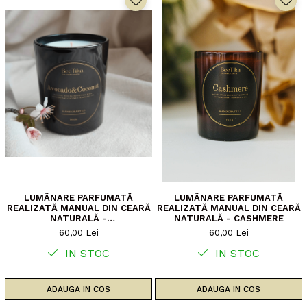
LUMÂNARE PARFUMATĂ
LUMÂNARE PARFUMATĂ
REALIZATĂ MANUAL DIN CEARĂ
REALIZATĂ MANUAL DIN CEARĂ
NATURALĂ -
NATURALĂ - CASHMERE
AVOCADO&COCONUT
60,00 Lei
60,00 Lei
IN STOC
IN STOC
ADAUGA IN COS
ADAUGA IN COS