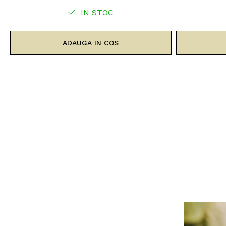
IN STOC
ADAUGA IN COS