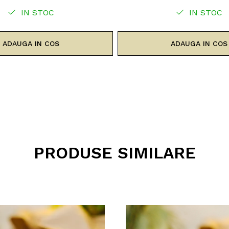
IN STOC
IN STOC
ADAUGA IN COS
ADAUGA IN COS
PRODUSE SIMILARE