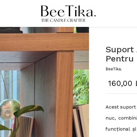
Suport
Pentru
BeeTika.
160,00 
Acest suport 
nuc, combină
funcțional ș