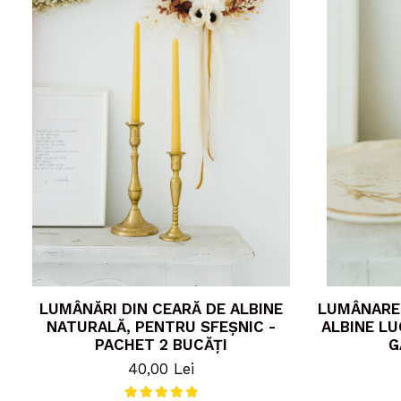
LUMÂNĂRI DIN CEARĂ DE ALBINE
LUMÂNARE 
NATURALĂ, PENTRU SFEȘNIC -
ALBINE LU
PACHET 2 BUCĂȚI
G
40,00 Lei