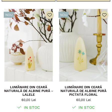
NOU
NOU
LUMÂNARE DIN CEARĂ
LUMÂNARE DIN CEARĂ
NATURALĂ DE ALBINE PURĂ -
NATURALĂ DE ALBINE PURĂ
LALELE
PICTATĂ FLORAL
60,00 Lei
60,00 Lei
IN STOC
IN STOC