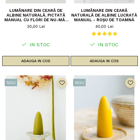
LUMÂNARE DIN CEARĂ DE
LUMÂNARE DIN CEARĂ
ALBINE NATURALĂ, PICTATĂ
NATURALĂ DE ALBINE LUCRATĂ
MANUAL CU FLORI DE NU-MĂ-
MANUAL - ROȘU DE TOAMNĂ
UITA
30,00 Lei
40,00 Lei
IN STOC
IN STOC
ADAUGA IN COS
ADAUGA IN COS
NOU
NOU