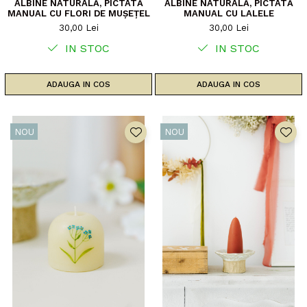
ALBINE NATURALĂ, PICTATĂ
ALBINE NATURALĂ, PICTATĂ
MANUAL CU FLORI DE MUȘEȚEL
MANUAL CU LALELE
30,00 Lei
30,00 Lei
IN STOC
IN STOC
ADAUGA IN COS
ADAUGA IN COS
NOU
NOU