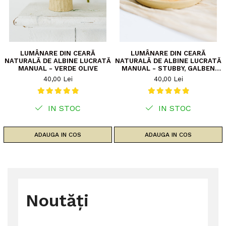
LUMÂNARE DIN CEARĂ
LUMÂNARE DIN CEARĂ
NATURALĂ DE ALBINE LUCRATĂ
NATURALĂ DE ALBINE LUCRATĂ
MANUAL - VERDE OLIVE
MANUAL - STUBBY, GALBEN
NATURAL
40,00 Lei
40,00 Lei
IN STOC
IN STOC
ADAUGA IN COS
ADAUGA IN COS
Noutăți