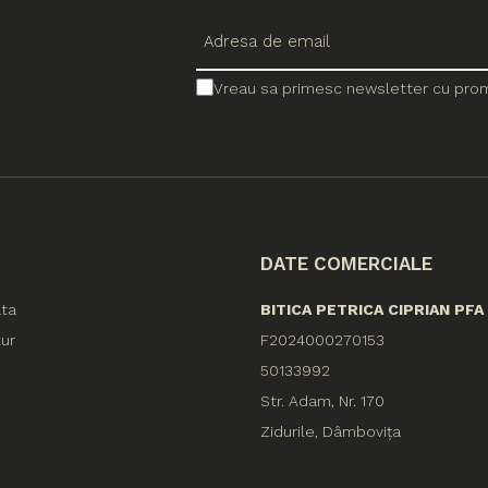
Vreau sa primesc newsletter cu promo
DATE COMERCIALE
ata
BITICA PETRICA CIPRIAN PFA
tur
F2024000270153
50133992
Str. Adam, Nr. 170
Zidurile, Dâmbovița