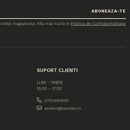
tiile magazinului. Afla mai multe in
Politica de Confidentialitate
SUPORT CLIENTI
LUNI - VINERI
10:00 - 17:00
0750484543
atelier@beetika.ro