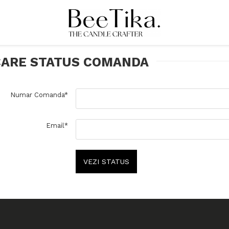
CARE STATUS COMANDA
Numar Comanda*
Email*
VEZI STATUS