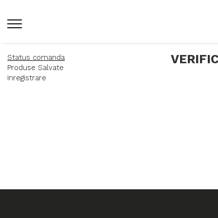
VERIFI
Status comanda
Produse Salvate
Inregistrare